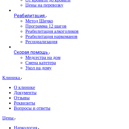
Цены на перевозку
Реабилитация
Метод Шичко
Программа 12 шагов
Реабилитация алкоголиков
Реабилитация наркоманов
Ресоциализация
Скорая помощь
Медсестра на дом
Смена катетера
Укол на дому
Клиника
О клинике
Документы
Отзывы
Реквизиты
Вопросы и ответы
Цены
Наркология