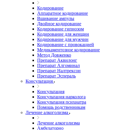
Кодирование
Аппаратное кодирование
Вшивание ампулы
Двойное кодирование
Кодирование гипнозом
Кодирование для женщин
Кодирование для мужчин
Кодирование с провокацией
Медикаментозное кодирование
Метод Довженко
Препарат Аквилонг
Препарат Алгоминал
Препарат Налтрексон
Препарат Эспераль
Консультация
Консультация
Консультация нарколога
Консультация психиатра
Помощь родственникам
Лечение алкоголизма
Лечение алкоголизма
Амбулаторно