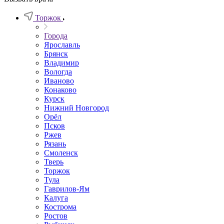
Торжок
Города
Ярославль
Брянск
Владимир
Вологда
Иваново
Конаково
Курск
Нижний Новгород
Орёл
Псков
Ржев
Рязань
Смоленск
Тверь
Торжок
Тула
Гаврилов-Ям
Калуга
Кострома
Ростов