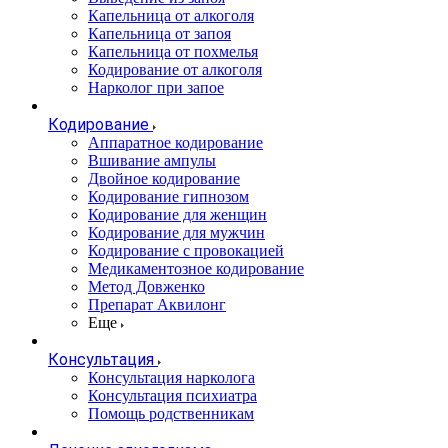
Капельница от алкоголя
Капельница от запоя
Капельница от похмелья
Кодирование от алкоголя
Нарколог при запое
Кодирование
Аппаратное кодирование
Вшивание ампулы
Двойное кодирование
Кодирование гипнозом
Кодирование для женщин
Кодирование для мужчин
Кодирование с провокацией
Медикаментозное кодирование
Метод Довженко
Препарат Аквилонг
Еще
Консультация
Консультация нарколога
Консультация психиатра
Помощь родственникам