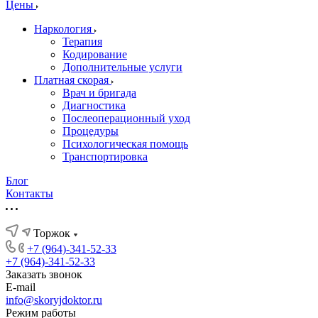
Цены
Наркология
Терапия
Кодирование
Дополнительные услуги
Платная скорая
Врач и бригада
Диагностика
Послеоперационный уход
Процедуры
Психологическая помощь
Транспортировка
Блог
Контакты
Торжок
+7 (964)-341-52-33
+7 (964)-341-52-33
Заказать звонок
E-mail
info@skoryjdoktor.ru
Режим работы