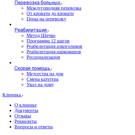
Перевозка больных
Междугородняя перевозка
От кровати до кровати
Цены на перевозку
Реабилитация
Метод Шичко
Программа 12 шагов
Реабилитация алкоголиков
Реабилитация наркоманов
Ресоциализация
Скорая помощь
Медсестра на дом
Смена катетера
Укол на дому
Клиника
О клинике
Документы
Отзывы
Реквизиты
Вопросы и ответы