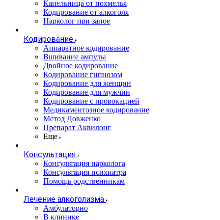
Капельница от похмелья
Кодирование от алкоголя
Нарколог при запое
Кодирование
Аппаратное кодирование
Вшивание ампулы
Двойное кодирование
Кодирование гипнозом
Кодирование для женщин
Кодирование для мужчин
Кодирование с провокацией
Медикаментозное кодирование
Метод Довженко
Препарат Аквилонг
Еще
Консультация
Консультация нарколога
Консультация психиатра
Помощь родственникам
Лечение алкоголизма
Амбулаторно
В клинике