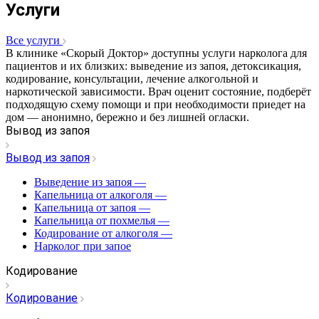
Услуги
Все услуги
В клинике «Скорый Доктор» доступны услуги нарколога для
пациентов и их близких: выведение из запоя, детоксикация,
кодирование, консультации, лечение алкогольной и
наркотической зависимости. Врач оценит состояние, подберёт
подходящую схему помощи и при необходимости приедет на
дом — анонимно, бережно и без лишней огласки.
Вывод из запоя
Вывод из запоя
Выведение из запоя
—
Капельница от алкоголя
—
Капельница от запоя
—
Капельница от похмелья
—
Кодирование от алкоголя
—
Нарколог при запое
Кодирование
Кодирование