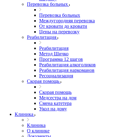
Перевозка больных
Перевозка больных
Междугородняя перевозка
От кровати до кровати
Цены на перевозку
Реабилитация
Реабилитация
Метод Шичко
Программа 12 шагов
Реабилитация алкоголиков
Реабилитация наркоманов
Ресоциализация
Скорая помощь
Скорая помощь
Медсестра на дом
Смена катетера
Укол на дому
Клиника
Клиника
О клинике
Документы