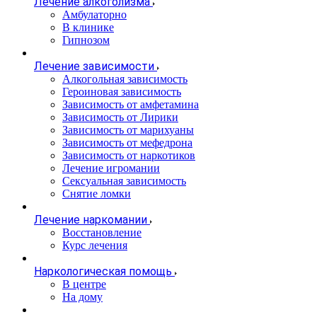
Лечение алкоголизма
Амбулаторно
В клинике
Гипнозом
Лечение зависимости
Алкогольная зависимость
Героиновая зависимость
Зависимость от амфетамина
Зависимость от Лирики
Зависимость от марихуаны
Зависимость от мефедрона
Зависимость от наркотиков
Лечение игромании
Сексуальная зависимость
Снятие ломки
Лечение наркомании
Восстановление
Курс лечения
Наркологическая помощь
В центре
На дому