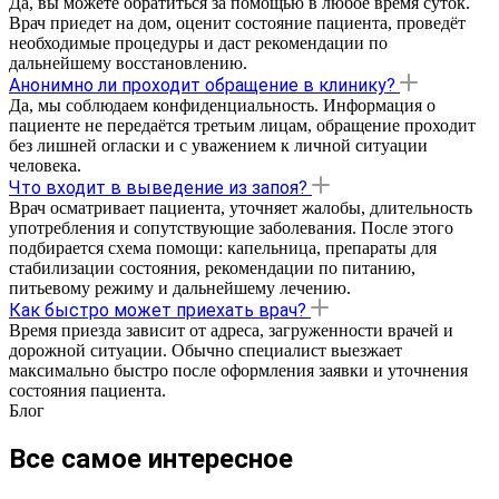
Да, вы можете обратиться за помощью в любое время суток.
Врач приедет на дом, оценит состояние пациента, проведёт
необходимые процедуры и даст рекомендации по
дальнейшему восстановлению.
Анонимно ли проходит обращение в клинику?
Да, мы соблюдаем конфиденциальность. Информация о
пациенте не передаётся третьим лицам, обращение проходит
без лишней огласки и с уважением к личной ситуации
человека.
Что входит в выведение из запоя?
Врач осматривает пациента, уточняет жалобы, длительность
употребления и сопутствующие заболевания. После этого
подбирается схема помощи: капельница, препараты для
стабилизации состояния, рекомендации по питанию,
питьевому режиму и дальнейшему лечению.
Как быстро может приехать врач?
Время приезда зависит от адреса, загруженности врачей и
дорожной ситуации. Обычно специалист выезжает
максимально быстро после оформления заявки и уточнения
состояния пациента.
Блог
Все самое интересное