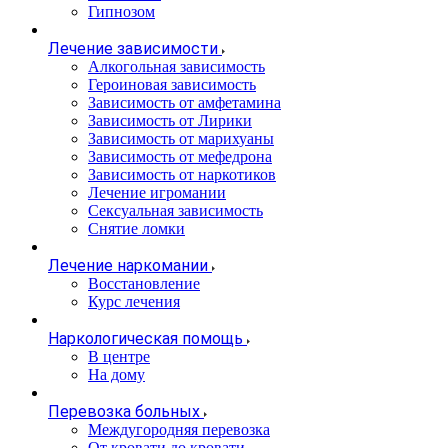
Гипнозом
Лечение зависимости
Алкогольная зависимость
Героиновая зависимость
Зависимость от амфетамина
Зависимость от Лирики
Зависимость от марихуаны
Зависимость от мефедрона
Зависимость от наркотиков
Лечение игромании
Сексуальная зависимость
Снятие ломки
Лечение наркомании
Восстановление
Курс лечения
Наркологическая помощь
В центре
На дому
Перевозка больных
Междугородняя перевозка
От кровати до кровати