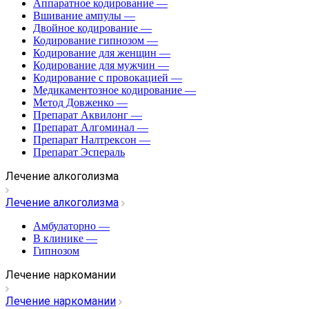
Аппаратное кодирование
—
Вшивание ампулы
—
Двойное кодирование
—
Кодирование гипнозом
—
Кодирование для женщин
—
Кодирование для мужчин
—
Кодирование с провокацией
—
Медикаментозное кодирование
—
Метод Довженко
—
Препарат Аквилонг
—
Препарат Алгоминал
—
Препарат Налтрексон
—
Препарат Эспераль
Лечение алкоголизма
Лечение алкоголизма
Амбулаторно
—
В клинике
—
Гипнозом
Лечение наркомании
Лечение наркомании