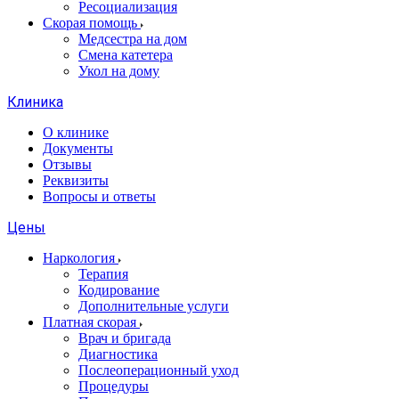
Ресоциализация
Скорая помощь
Медсестра на дом
Смена катетера
Укол на дому
Клиника
О клинике
Документы
Отзывы
Реквизиты
Вопросы и ответы
Цены
Наркология
Терапия
Кодирование
Дополнительные услуги
Платная скорая
Врач и бригада
Диагностика
Послеоперационный уход
Процедуры