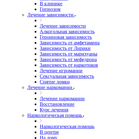
В клинике
Гипнозом
Лечение зависимости
Лечение зависимости
Алкогольная зависимость
Героиновая зависимость
Зависимость от амфетамина
Зависимость от Лирики
Зависимость от марихуаны
Зависимость от мефедрона
Зависимость от наркотиков
Лечение игромании
Сексуальная зависимость
Снятие ломки
Лечение наркомании
Лечение наркомании
Восстановление
Курс лечения
Наркологическая помощь
Наркологическая помощь
В центре
На дому