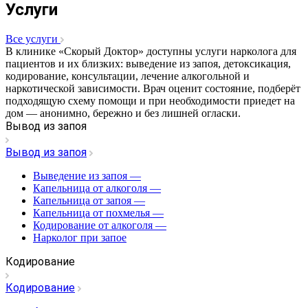
Услуги
Все услуги
В клинике «Скорый Доктор» доступны услуги нарколога для
пациентов и их близких: выведение из запоя, детоксикация,
кодирование, консультации, лечение алкогольной и
наркотической зависимости. Врач оценит состояние, подберёт
подходящую схему помощи и при необходимости приедет на
дом — анонимно, бережно и без лишней огласки.
Вывод из запоя
Вывод из запоя
Выведение из запоя
—
Капельница от алкоголя
—
Капельница от запоя
—
Капельница от похмелья
—
Кодирование от алкоголя
—
Нарколог при запое
Кодирование
Кодирование