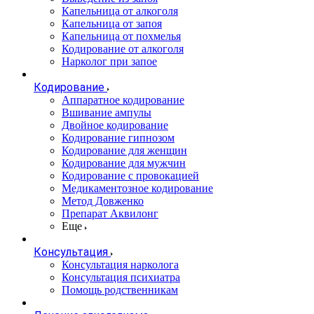
Капельница от алкоголя
Капельница от запоя
Капельница от похмелья
Кодирование от алкоголя
Нарколог при запое
Кодирование
Аппаратное кодирование
Вшивание ампулы
Двойное кодирование
Кодирование гипнозом
Кодирование для женщин
Кодирование для мужчин
Кодирование с провокацией
Медикаментозное кодирование
Метод Довженко
Препарат Аквилонг
Еще
Консультация
Консультация нарколога
Консультация психиатра
Помощь родственникам