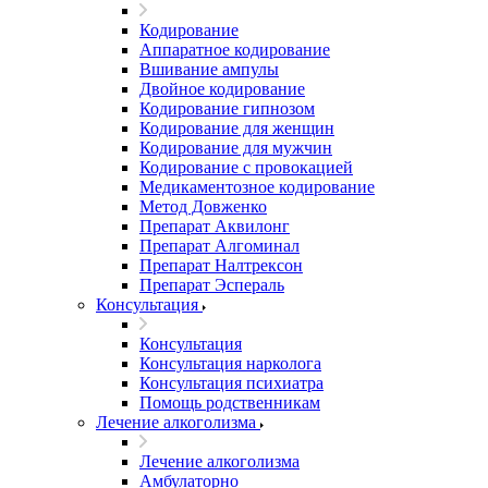
Кодирование
Аппаратное кодирование
Вшивание ампулы
Двойное кодирование
Кодирование гипнозом
Кодирование для женщин
Кодирование для мужчин
Кодирование с провокацией
Медикаментозное кодирование
Метод Довженко
Препарат Аквилонг
Препарат Алгоминал
Препарат Налтрексон
Препарат Эспераль
Консультация
Консультация
Консультация нарколога
Консультация психиатра
Помощь родственникам
Лечение алкоголизма
Лечение алкоголизма
Амбулаторно