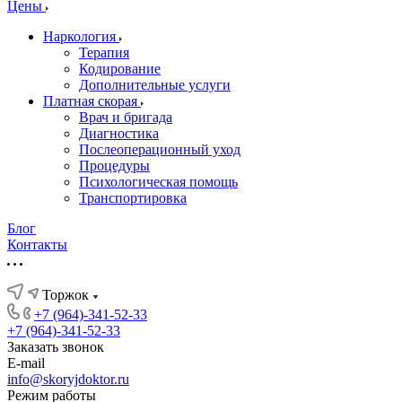
Цены
Наркология
Терапия
Кодирование
Дополнительные услуги
Платная скорая
Врач и бригада
Диагностика
Послеоперационный уход
Процедуры
Психологическая помощь
Транспортировка
Блог
Контакты
Торжок
+7 (964)-341-52-33
+7 (964)-341-52-33
Заказать звонок
E-mail
info@skoryjdoktor.ru
Режим работы