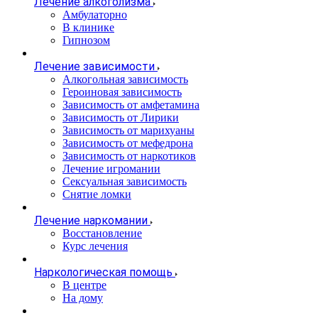
Лечение алкоголизма
Амбулаторно
В клинике
Гипнозом
Лечение зависимости
Алкогольная зависимость
Героиновая зависимость
Зависимость от амфетамина
Зависимость от Лирики
Зависимость от марихуаны
Зависимость от мефедрона
Зависимость от наркотиков
Лечение игромании
Сексуальная зависимость
Снятие ломки
Лечение наркомании
Восстановление
Курс лечения
Наркологическая помощь
В центре
На дому