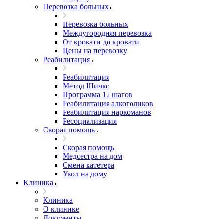
Перевозка больных
Перевозка больных
Междугородняя перевозка
От кровати до кровати
Цены на перевозку
Реабилитация
Реабилитация
Метод Шичко
Программа 12 шагов
Реабилитация алкоголиков
Реабилитация наркоманов
Ресоциализация
Скорая помощь
Скорая помощь
Медсестра на дом
Смена катетера
Укол на дому
Клиника
Клиника
О клинике
Документы