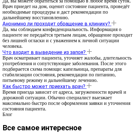
Да, вы можете обратиться за помощью в любое время суток.
Врач приедет на дом, оценит состояние пациента, проведёт
необходимые процедуры и даст рекомендации по
дальнейшему восстановлению.
Анонимно ли проходит обращение в клинику?
Да, мы соблюдаем конфиденциальность. Информация о
пациенте не передаётся третьим лицам, обращение проходит
без лишней огласки и с уважением к личной ситуации
человека.
Что входит в выведение из запоя?
Врач осматривает пациента, уточняет жалобы, длительность
употребления и сопутствующие заболевания. После этого
подбирается схема помощи: капельница, препараты для
стабилизации состояния, рекомендации по питанию,
питьевому режиму и дальнейшему лечению.
Как быстро может приехать врач?
Время приезда зависит от адреса, загруженности врачей и
дорожной ситуации. Обычно специалист выезжает
максимально быстро после оформления заявки и уточнения
состояния пациента.
Блог
Все самое интересное