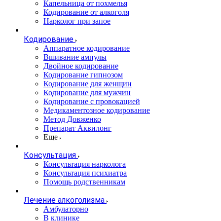
Капельница от похмелья
Кодирование от алкоголя
Нарколог при запое
Кодирование
Аппаратное кодирование
Вшивание ампулы
Двойное кодирование
Кодирование гипнозом
Кодирование для женщин
Кодирование для мужчин
Кодирование с провокацией
Медикаментозное кодирование
Метод Довженко
Препарат Аквилонг
Еще
Консультация
Консультация нарколога
Консультация психиатра
Помощь родственникам
Лечение алкоголизма
Амбулаторно
В клинике