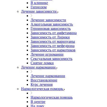
В клинике
Гипнозом
Лечение зависимости
Лечение зависимости
Алкогольная зависимость
Героиновая зависимость
Зависимость от амфетамина
Зависимость от Лирики
Зависимость от марихуаны
Зависимость от мефедрона
Зависимость от наркотиков
Лечение игромании
Сексуальная зависимость
Снятие ломки
Лечение наркомании
Лечение наркомании
Восстановление
Курс лечения
Наркологическая помощь
Наркологическая помощь
В центре
На дому