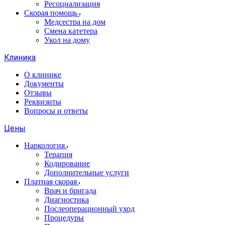
Ресоциализация
Скорая помощь
Медсестра на дом
Смена катетера
Укол на дому
Клиника
О клинике
Документы
Отзывы
Реквизиты
Вопросы и ответы
Цены
Наркология
Терапия
Кодирование
Дополнительные услуги
Платная скорая
Врач и бригада
Диагностика
Послеоперационный уход
Процедуры