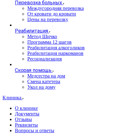
Перевозка больных
Междугородняя перевозка
От кровати до кровати
Цены на перевозку
Реабилитация
Метод Шичко
Программа 12 шагов
Реабилитация алкоголиков
Реабилитация наркоманов
Ресоциализация
Скорая помощь
Медсестра на дом
Смена катетера
Укол на дому
Клиника
О клинике
Документы
Отзывы
Реквизиты
Вопросы и ответы