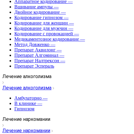
Аппаратное кодирование
—
Вшивание ампулы
—
Двойное кодирование
—
Кодирование гипнозом
—
Кодирование для женщин
—
Кодирование для мужчин
—
Кодирование с провокацией
—
Медикаментозное кодирование
—
Метод Довженко
—
Препарат Аквилонг
—
Препарат Алгоминал
—
Препарат Налтрексон
—
Препарат Эспераль
Лечение алкоголизма
Лечение алкоголизма
Амбулаторно
—
В клинике
—
Гипнозом
Лечение наркомании
Лечение наркомании