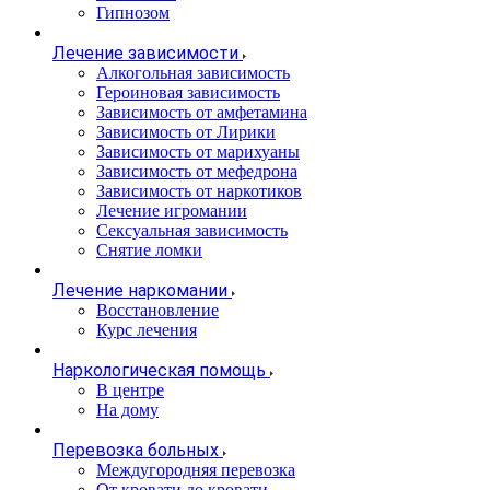
Гипнозом
Лечение зависимости
Алкогольная зависимость
Героиновая зависимость
Зависимость от амфетамина
Зависимость от Лирики
Зависимость от марихуаны
Зависимость от мефедрона
Зависимость от наркотиков
Лечение игромании
Сексуальная зависимость
Снятие ломки
Лечение наркомании
Восстановление
Курс лечения
Наркологическая помощь
В центре
На дому
Перевозка больных
Междугородняя перевозка
От кровати до кровати