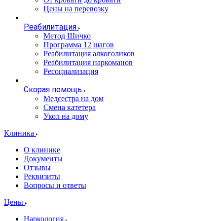
Цены на перевозку
Реабилитация
Метод Шичко
Программа 12 шагов
Реабилитация алкоголиков
Реабилитация наркоманов
Ресоциализация
Скорая помощь
Медсестра на дом
Смена катетера
Укол на дому
Клиника
О клинике
Документы
Отзывы
Реквизиты
Вопросы и ответы
Цены
Наркология