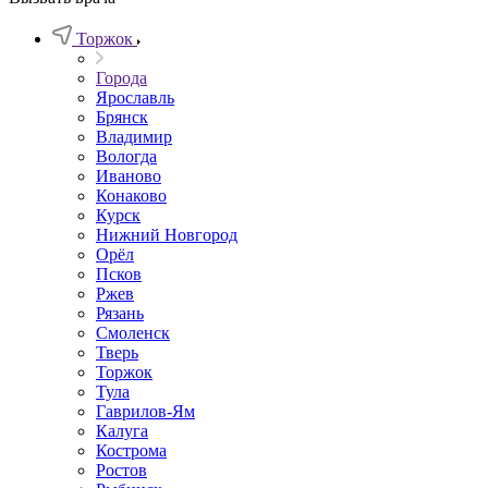
Торжок
Города
Ярославль
Брянск
Владимир
Вологда
Иваново
Конаково
Курск
Нижний Новгород
Орёл
Псков
Ржев
Рязань
Смоленск
Тверь
Торжок
Тула
Гаврилов-Ям
Калуга
Кострома
Ростов