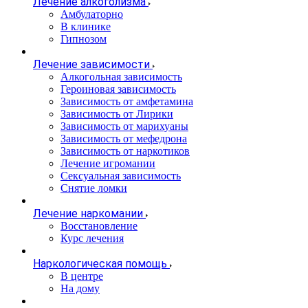
Лечение алкоголизма
Амбулаторно
В клинике
Гипнозом
Лечение зависимости
Алкогольная зависимость
Героиновая зависимость
Зависимость от амфетамина
Зависимость от Лирики
Зависимость от марихуаны
Зависимость от мефедрона
Зависимость от наркотиков
Лечение игромании
Сексуальная зависимость
Снятие ломки
Лечение наркомании
Восстановление
Курс лечения
Наркологическая помощь
В центре
На дому