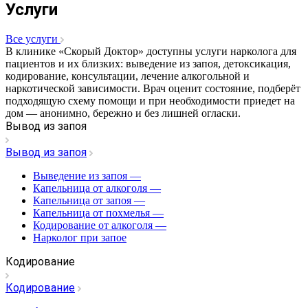
Услуги
Все услуги
В клинике «Скорый Доктор» доступны услуги нарколога для
пациентов и их близких: выведение из запоя, детоксикация,
кодирование, консультации, лечение алкогольной и
наркотической зависимости. Врач оценит состояние, подберёт
подходящую схему помощи и при необходимости приедет на
дом — анонимно, бережно и без лишней огласки.
Вывод из запоя
Вывод из запоя
Выведение из запоя
—
Капельница от алкоголя
—
Капельница от запоя
—
Капельница от похмелья
—
Кодирование от алкоголя
—
Нарколог при запое
Кодирование
Кодирование