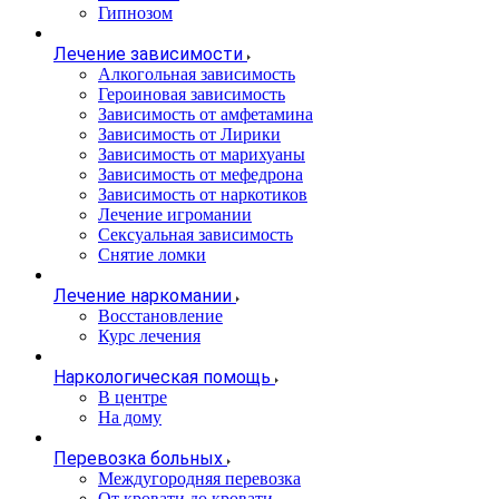
Гипнозом
Лечение зависимости
Алкогольная зависимость
Героиновая зависимость
Зависимость от амфетамина
Зависимость от Лирики
Зависимость от марихуаны
Зависимость от мефедрона
Зависимость от наркотиков
Лечение игромании
Сексуальная зависимость
Снятие ломки
Лечение наркомании
Восстановление
Курс лечения
Наркологическая помощь
В центре
На дому
Перевозка больных
Междугородняя перевозка
От кровати до кровати