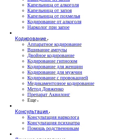
Капельница от алкоголя
Капельница от запоя
Капельница от похмелья
Кодирование от алкоголя
Нарколог при запое
Кодирование
Аппаратное кодирование
Вшивание ампулы
Двойное кодирование
Кодирование гипнозом
Кодирование для женщин
Кодирование для мужчин
Кодирование с провокацией
Медикаментозное кодирование
Метод Довженко
Препарат Аквилонг
Еще
Консультация
Консультация нарколога
Консультация психиатра
Помощь родственникам