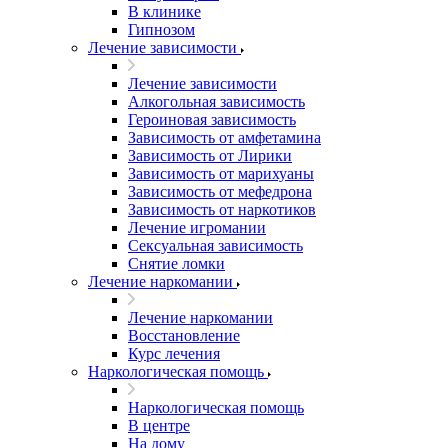
В клинике
Гипнозом
Лечение зависимости
Лечение зависимости
Алкогольная зависимость
Героиновая зависимость
Зависимость от амфетамина
Зависимость от Лирики
Зависимость от марихуаны
Зависимость от мефедрона
Зависимость от наркотиков
Лечение игромании
Сексуальная зависимость
Снятие ломки
Лечение наркомании
Лечение наркомании
Восстановление
Курс лечения
Наркологическая помощь
Наркологическая помощь
В центре
На дому