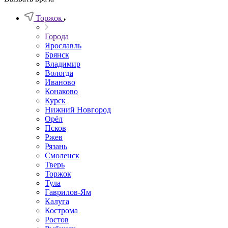
Торжок
Города
Ярославль
Брянск
Владимир
Вологда
Иваново
Конаково
Курск
Нижний Новгород
Орёл
Псков
Ржев
Рязань
Смоленск
Тверь
Торжок
Тула
Гаврилов-Ям
Калуга
Кострома
Ростов