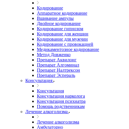
Кодирование
Аппаратное кодирование
Вшивание ампулы
Двойное кодирование
Кодирование гипнозом
Кодирование для женщин
Кодирование для мужчин
Кодирование с провокацией
Медикаментозное кодирование
Метод Довженко
Препарат Аквилонг
Препарат Алгоминал
Препарат Налтрексон
Препарат Эспераль
Консультация
Консультация
Консультация нарколога
Консультация психиатра
Помощь родственникам
Лечение алкоголизма
Лечение алкоголизма
Амбулаторно