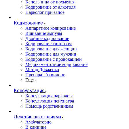
Капельница от похмелья
Кодирование от алкоголя
Нарколог при запое
Кодирование
Аппаратное кодирование
Вшивание ампулы
Двойное кодирование
Кодирование гипнозом
Кодирование для женщин
Кодирование для мужчин
Кодирование с провокацией
Медикаментозное кодирование
Метод Довженко
Препарат Аквилонг
Еще
Консультация
Консультация нарколога
Консультация психиатра
Помощь родственникам
Лечение алкоголизма
Амбулаторно
В клинике