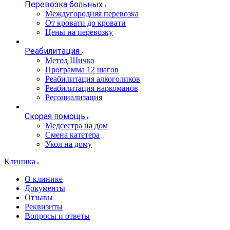
Перевозка больных
Междугородняя перевозка
От кровати до кровати
Цены на перевозку
Реабилитация
Метод Шичко
Программа 12 шагов
Реабилитация алкоголиков
Реабилитация наркоманов
Ресоциализация
Скорая помощь
Медсестра на дом
Смена катетера
Укол на дому
Клиника
О клинике
Документы
Отзывы
Реквизиты
Вопросы и ответы