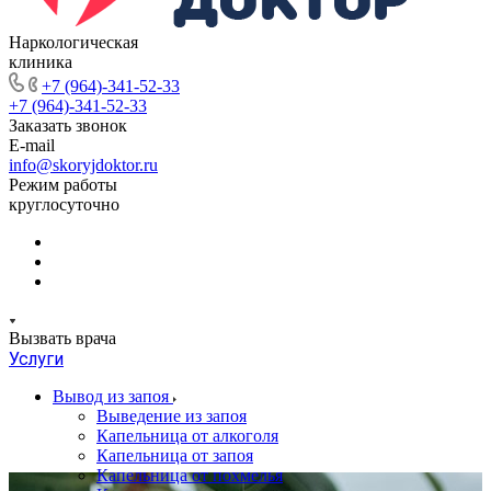
Наркологическая
клиника
+7 (964)-341-52-33
+7 (964)-341-52-33
Заказать звонок
E-mail
info@skoryjdoktor.ru
Режим работы
круглосуточно
Вызвать врача
Услуги
Вывод из запоя
Выведение из запоя
Капельница от алкоголя
Капельница от запоя
Капельница от похмелья