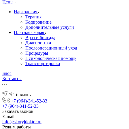
Цены
Наркология
Терапия
Кодирование
Дополнительные услуги
Платная скорая
Врач и бригада
Диагностика
Послеоперационный уход
Процедуры
Психологическая помощь
Транспортировка
Блог
Контакты
Торжок
+7 (964)-341-52-33
+7 (964)-341-52-33
Заказать звонок
E-mail
info@skoryjdoktor.ru
Режим работы