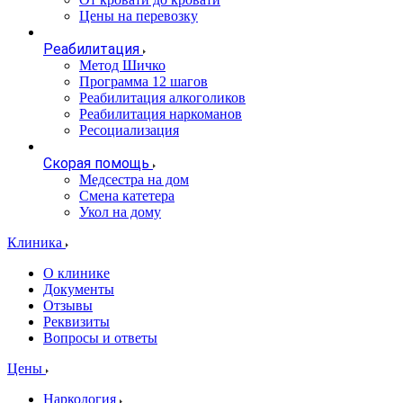
Цены на перевозку
Реабилитация
Метод Шичко
Программа 12 шагов
Реабилитация алкоголиков
Реабилитация наркоманов
Ресоциализация
Скорая помощь
Медсестра на дом
Смена катетера
Укол на дому
Клиника
О клинике
Документы
Отзывы
Реквизиты
Вопросы и ответы
Цены
Наркология