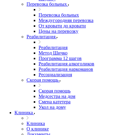
Перевозка больных
Перевозка больных
Междугородняя перевозка
От кровати до кровати
Цены на перевозку
Реабилитация
Реабилитация
Метод Шичко
Программа 12 шагов
Реабилитация алкоголиков
Реабилитация наркоманов
Ресоциализация
Скорая помощь
Скорая помощь
Медсестра на дом
Смена катетера
Укол на дому
Клиника
Клиника
О клинике
Документы