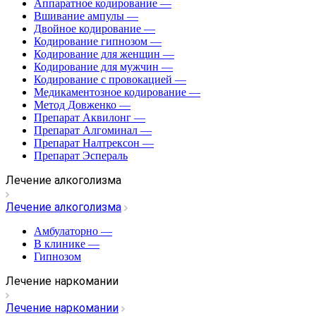
Аппаратное кодирование
—
Вшивание ампулы
—
Двойное кодирование
—
Кодирование гипнозом
—
Кодирование для женщин
—
Кодирование для мужчин
—
Кодирование с провокацией
—
Медикаментозное кодирование
—
Метод Довженко
—
Препарат Аквилонг
—
Препарат Алгоминал
—
Препарат Налтрексон
—
Препарат Эспераль
Лечение алкоголизма
Лечение алкоголизма
Амбулаторно
—
В клинике
—
Гипнозом
Лечение наркомании
Лечение наркомании