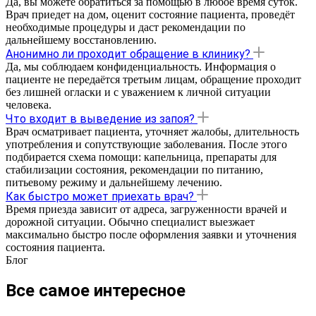
Да, вы можете обратиться за помощью в любое время суток.
Врач приедет на дом, оценит состояние пациента, проведёт
необходимые процедуры и даст рекомендации по
дальнейшему восстановлению.
Анонимно ли проходит обращение в клинику?
Да, мы соблюдаем конфиденциальность. Информация о
пациенте не передаётся третьим лицам, обращение проходит
без лишней огласки и с уважением к личной ситуации
человека.
Что входит в выведение из запоя?
Врач осматривает пациента, уточняет жалобы, длительность
употребления и сопутствующие заболевания. После этого
подбирается схема помощи: капельница, препараты для
стабилизации состояния, рекомендации по питанию,
питьевому режиму и дальнейшему лечению.
Как быстро может приехать врач?
Время приезда зависит от адреса, загруженности врачей и
дорожной ситуации. Обычно специалист выезжает
максимально быстро после оформления заявки и уточнения
состояния пациента.
Блог
Все самое интересное